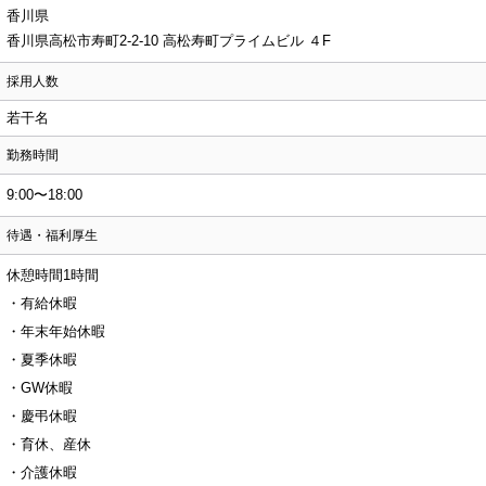
香川県
香川県高松市寿町2-2-10 高松寿町プライムビル ４F
採用人数
若干名
勤務時間
9:00〜18:00
待遇・福利厚生
休憩時間1時間
・有給休暇
・年末年始休暇
・夏季休暇
・GW休暇
・慶弔休暇
・育休、産休
・介護休暇