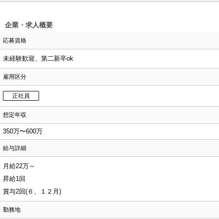
企業・求人概要
応募資格
未経験歓迎、第二新卒ok
雇用区分
正社員
想定年収
350万〜600万
給与詳細
月給22万～
昇給1回
賞与2回(６、１２月)
勤務地