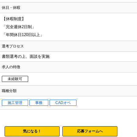
休日・休暇
【休暇制度】
「完全週休2日制」
「年間休日120日以上」
選考プロセス
書類選考の上、面談を実施
求人の特徴
未経験可
職種分類
施工管理
事務
CADオペ
気になる！
応募フォームへ