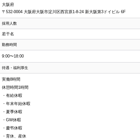
大阪府
〒532-0004 大阪府大阪市淀川区西宮原1-8-24 新大阪第3ドイビル 6F
採用人数
若干名
勤務時間
9:00〜18:00
待遇・福利厚生
実働8時間
休憩時間1時間
・有給休暇
・年末年始休暇
・夏季休暇
・GW休暇
・慶弔休暇
・育休、産休