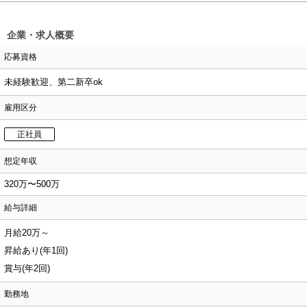
企業・求人概要
応募資格
未経験歓迎、第二新卒ok
雇用区分
正社員
想定年収
320万〜500万
給与詳細
月給20万～
昇給あり(年1回)
賞与(年2回)
勤務地