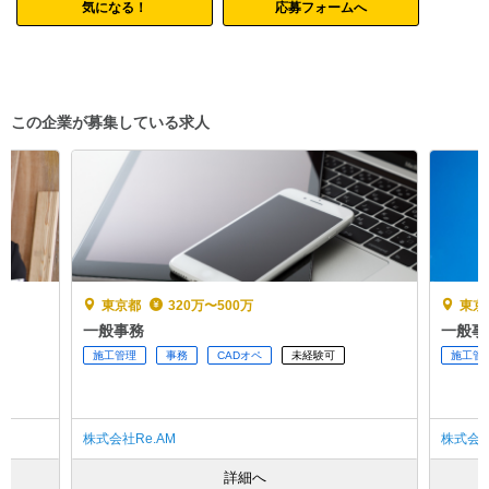
気になる！
応募フォームへ
この企業が募集している求人
東京都
320万〜500万
東京
一般事務
一般事
施工管理
事務
CADオペ
未経験可
施工管
株式会社Re.AM
株式会社
詳細へ