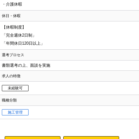
・介護休暇
休日・休暇
【休暇制度】
「完全週休2日制」
「年間休日120日以上」
選考プロセス
書類選考の上、面談を実施
求人の特徴
未経験可
職種分類
施工管理