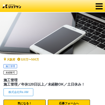
大阪府
320万〜500万
施工管理
未経験可
施工管理
施工管理／年休120日以上／未経験OK／土日休み！
株式会社Re.AM
気になる！
応募フォームへ