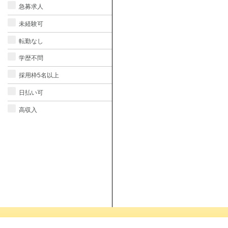
急募求人
未経験可
転勤なし
学歴不問
採用枠5名以上
日払い可
高収入