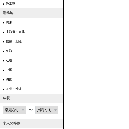
他工事
勤務地
関東
北海道・東北
信越・北陸
東海
近畿
中国
四国
九州・沖縄
年収
〜
求人の特徴