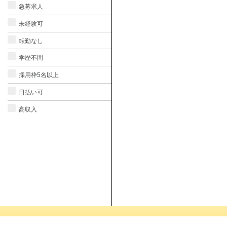
急募求人
未経験可
転勤なし
学歴不問
採用枠5名以上
日払い可
高収入