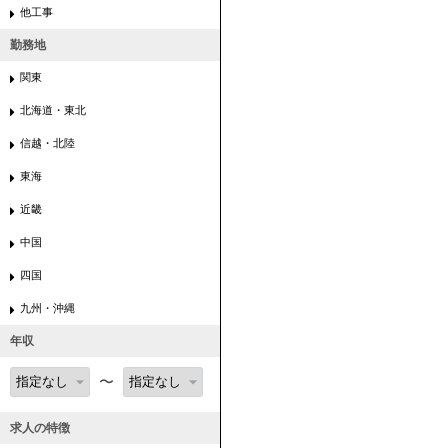
他工事
勤務地
関東
北海道・東北
信越・北陸
東海
近畿
中国
四国
九州・沖縄
年収
〜
求人の特徴