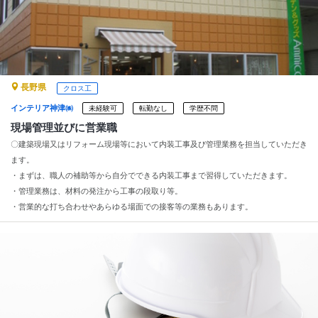
長野県
クロス工
インテリア神津㈱
未経験可
転勤なし
学歴不問
現場管理並びに営業職
〇建築現場又はリフォーム現場等において内装工事及び管理業務を担当していただき
ます。
・まずは、職人の補助等から自分でできる内装工事まで習得していただきます。
・管理業務は、材料の発注から工事の段取り等。
・営業的な打ち合わせやあらゆる場面での接客等の業務もあります。