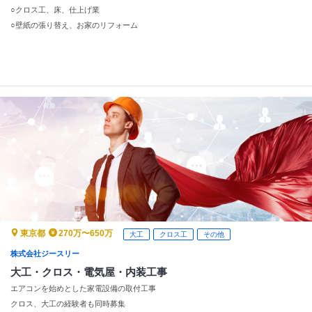
○クロス工、床、仕上げ業
○壁紙の張り替え、お家のリフォーム
東京都
270万〜650万
大工
クロス工
その他
株式会社ジースリー
大工・クロス・電気屋・内装工事
エアコンを始めとした家電設備の取付工事
クロス、大工の経験者も同時募集