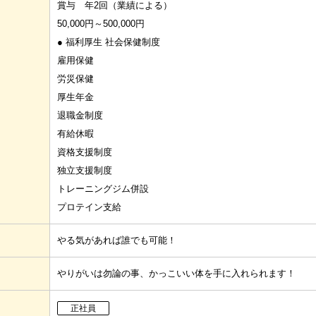
賞与 年2回（業績による）
50,000円～500,000円
● 福利厚生 社会保健制度
雇用保健
労災保健
厚生年金
退職金制度
有給休暇
資格支援制度
独立支援制度
トレーニングジム併設
プロテイン支給
やる気があれば誰でも可能！
やりがいは勿論の事、かっこいい体を手に入れられます！
正社員