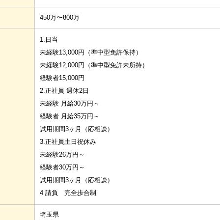
450万〜800万
1.日当
未経験13,000円（準中型免許保持）
未経験12,000円（準中型免許未所持）
経験者15,000円
2.正社員 週休2日
未経験 月給30万円～
経験者 月給35万円～
試用期間3ヶ月（応相談）
3.正社員土日祝休み
未経験26万円～
経験者30万円～
試用期間3ヶ月（応相談）
4 請負 完全歩合制
埼玉県