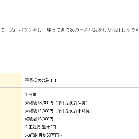
立て、又はバラシをし、帰ってきて次の日の用意をしたら終わりで
事業拡大の為！！
1.日当
未経験13,000円（準中型免許保持）
未経験12,000円（準中型免許未所持）
経験者15,000円
2.正社員 週休2日
未経験 月給30万円～