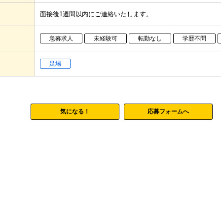
面接後1週間以内にご連絡いたします。
急募求人
未経験可
転勤なし
学歴不問
足場
気になる！
応募フォームへ