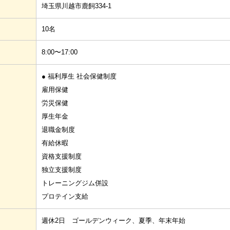
埼玉県川越市鹿飼334-1
10名
8:00〜17:00
● 福利厚生 社会保健制度
雇用保健
労災保健
厚生年金
退職金制度
有給休暇
資格支援制度
独立支援制度
トレーニングジム併設
プロテイン支給
週休2日 ゴールデンウィーク、夏季、年末年始