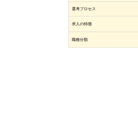
選考プロセス
求人の特徴
職種分類