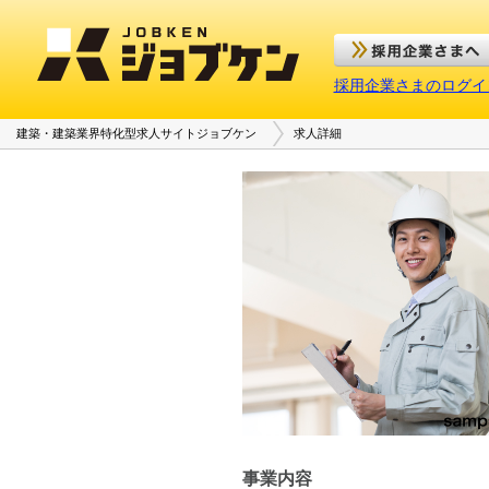
採用企業さまのログイ
建築・建築業界特化型求人サイトジョブケン
求人詳細
事業内容