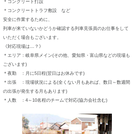
＊コンクリート打設
＊コンクリートトラフ敷設 など
安全に作業するために、
列車が来ていないかどうか確認する列車見張員のお仕事をして
いただく場合もございます。
《対応現場は…？》
＊エリア：岐阜県メイン(その他、愛知県・富山県などの現場も
ございます)
＊夜勤 ：月に5日程(翌日はお休みです)
＊出張 ：現場状況による(全くない月もあれば、数日～数週間
の出張が発生する月もあります)
＊人数 ：4～10名程のチームで対応(協力会社含む)