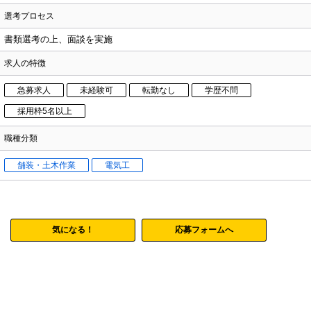
選考プロセス
書類選考の上、面談を実施
求人の特徴
急募求人
未経験可
転勤なし
学歴不問
採用枠5名以上
職種分類
舗装・土木作業
電気工
気になる！
応募フォームへ