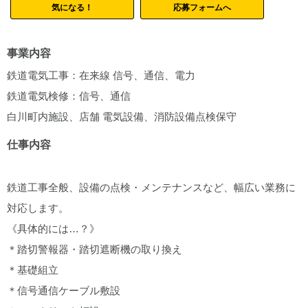
気になる！
応募フォームへ
事業内容
鉄道電気工事：在来線 信号、通信、電力
鉄道電気検修：信号、通信
白川町内施設、店舗 電気設備、消防設備点検保守
仕事内容
鉄道工事全般、設備の点検・メンテナンスなど、幅広い業務に
対応します。
《具体的には…？》
＊踏切警報器・踏切遮断機の取り換え
＊基礎組立
＊信号通信ケーブル敷設