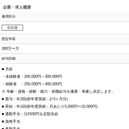
企業・求人概要
雇用区分
正社員
想定年収
300万〜万
給与詳細
■ 月給
・未経験者：200,000円～300,000円
・経験者 ：250,000円～400,000円
※ 年齢・資格・経験・能力・前職給与を優遇・考慮し決定します。
■ 賞与：年2回(前年度実績：計3ヶ月分)
■ 昇給：年1回(前年度実績：月あたり5,000円〜10,000円)
■ 通勤手当：1日500円を定額支給
■ 資格手当
■ 夜勤手当