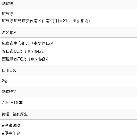
勤務地
広島県
広島県広島市安佐南区伴南2丁目5-21(西風新都内)
アクセス
広島市中心部より車で約15分
五日市I.Cより車で約6分
西風新都TCより車で約3分
採用人数
2名
勤務時間
7:30〜16:30
待遇・福利厚生
●健康保険
●厚生年金