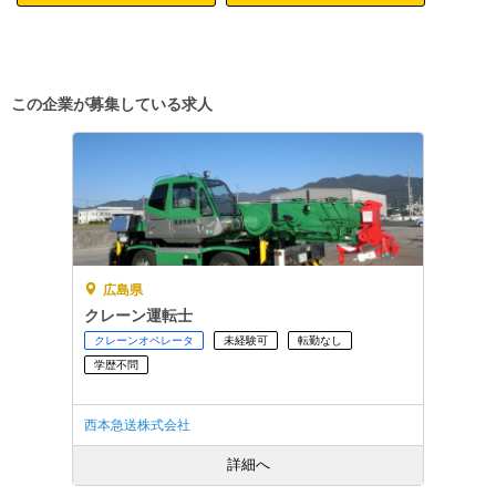
この企業が募集している求人
広島県
クレーン運転士
クレーンオペレータ
未経験可
転勤なし
学歴不問
西本急送株式会社
詳細へ