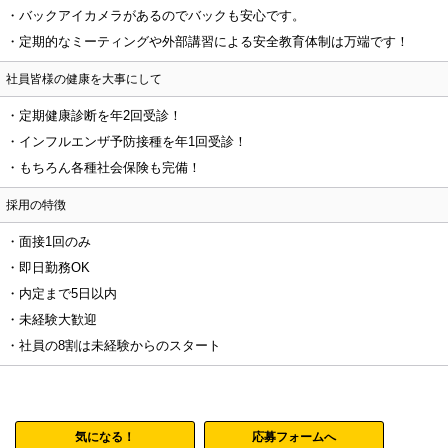
・バックアイカメラがあるのでバックも安心です。
・定期的なミーティングや外部講習による安全教育体制は万端です！
社員皆様の健康を大事にして
・定期健康診断を年2回受診！
・インフルエンザ予防接種を年1回受診！
・もちろん各種社会保険も完備！
採用の特徴
・面接1回のみ
・即日勤務OK
・内定まで5日以内
・未経験大歓迎
・社員の8割は未経験からのスタート
気になる！
応募フォームへ