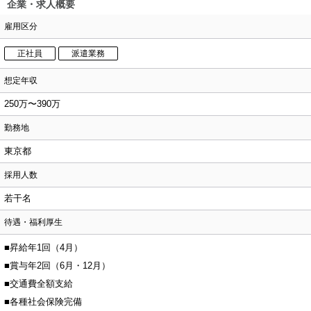
企業・求人概要
雇用区分
正社員
派遣業務
想定年収
250万〜390万
勤務地
東京都
採用人数
若干名
待遇・福利厚生
■昇給年1回（4月）
■賞与年2回（6月・12月）
■交通費全額支給
■各種社会保険完備