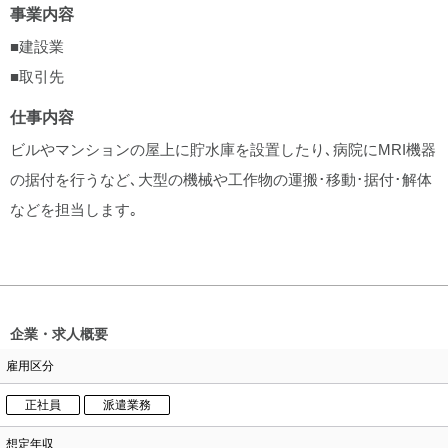
事業内容
■建設業
■取引先
仕事内容
ビルやマンションの屋上に貯水庫を設置したり､病院にMRI機器
の据付を行うなど､大型の機械や工作物の運搬･移動･据付･解体
などを担当します｡
企業・求人概要
雇用区分
正社員
派遣業務
想定年収