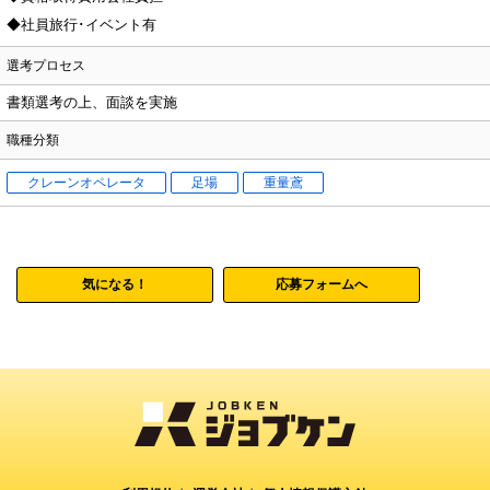
◆社員旅行･イベント有
選考プロセス
書類選考の上、面談を実施
職種分類
クレーンオペレータ
足場
重量鳶
気になる！
応募フォームへ